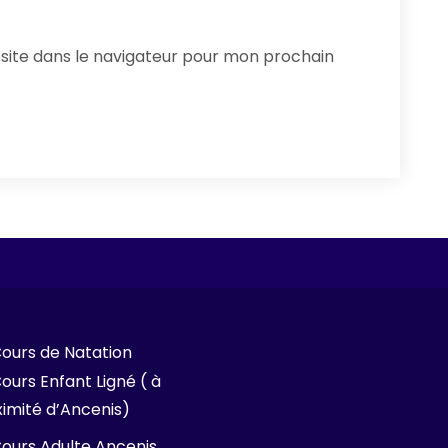
site dans le navigateur pour mon prochain
ours de Natation
ours Enfant Ligné ( à
imité d’Ancenis)
ours Adulte Ancenis