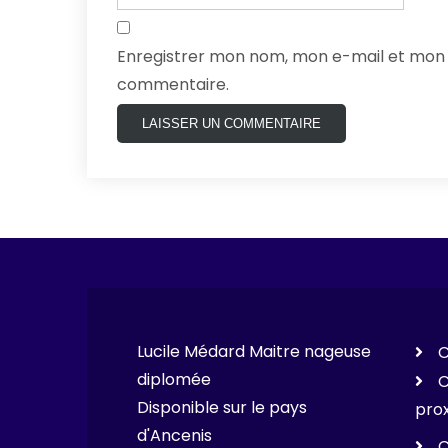
Enregistrer mon nom, mon e-mail et mon 
commentaire.
Lucile Médard Maitre nageuse
C
diplomée
C
Disponible sur le pays
prox
d'Ancenis
C