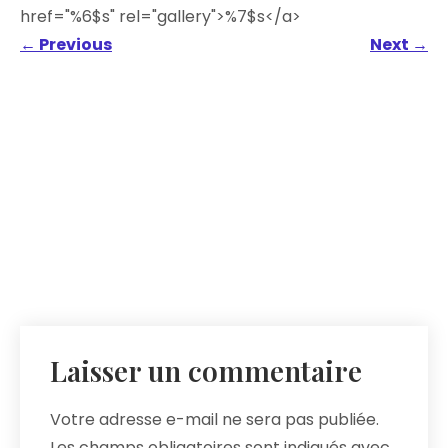
href="%6$s" rel="gallery">%7$s</a>
←
Previous
Next
→
Laisser un commentaire
Votre adresse e-mail ne sera pas publiée.
Les champs obligatoires sont indiqués avec