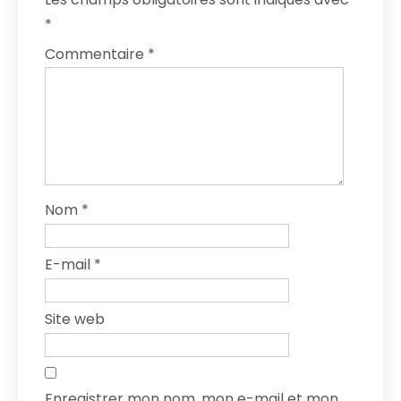
*
Commentaire
*
Nom
*
E-mail
*
Site web
Enregistrer mon nom, mon e-mail et mon